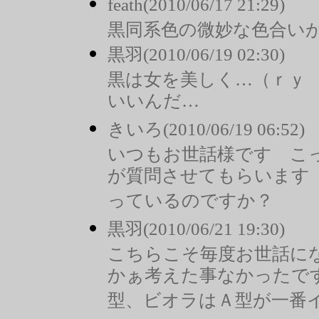
feath(2010/06/17 21:29)
黒同系色の微妙な色合い
黒羽(2010/06/19 02:30)
黒は女を美しく…（ｒｙ
いいんだ…
きいろ(2010/06/19 06:52)
いつもお世話様です こ
が質問させてもらいます
っているのですか？
黒羽(2010/06/21 19:30)
こちらこそ毎度お世話に
かぁ考えた事なかったで
型、ビオラはＡ型が一番