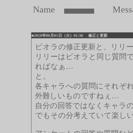
Name
Mess
■2010年06月01日（火）01:36
修正と更新
ビオラの修正更新と、リリ
リリーはビオラと同じ質問
ればなぁ…
と。
各キャラへの質問にそれぞ
外難しいものですねぇ…
自分の回答ではなくキャラ
でもその分考えていて楽し