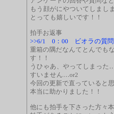
アンケートの回答や質問な
もう顔がにやついてしまし
とっても嬉しいです！！
拍手お返事
>>6/1 0：00 ビオラの
重箱の隅だなんてとんでも
す！！
うひゃあ、やってしまった
すいません…or2
今回の更新で直っていると
本当に助かりました！！
他にも拍手を下さった方々